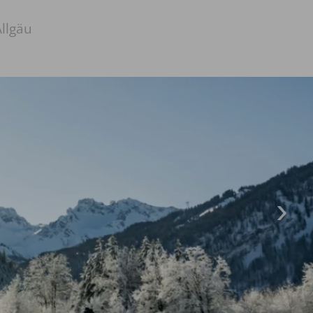
llgäu