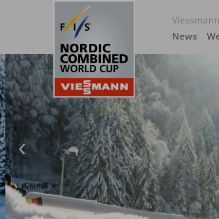
Viessmann
News
We