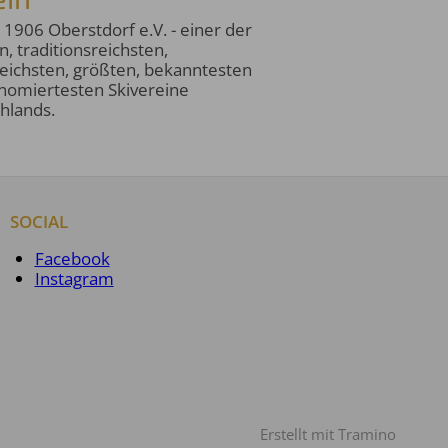
 1906 Oberstdorf e.V. - einer der
n, traditionsreichsten,
reichsten, größten, bekanntesten
nomiertesten Skivereine
hlands.
SOCIAL
Facebook
Instagram
Erstellt mit
Tramino