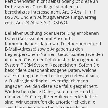
Personendaten nicht selbst oder gibt diese an
Dritte weiter. Grundlage ist dabei ein
berechtigtes Interesse gem. Art. 6 Abs. 1 lit. f
DSGVO und ein Auftragsverarbeitungsvertrag
gem. Art. 28 Abs. 3 S. 1 DSGVO.
Bei einer Buchung oder Bestellung erhobenen
Daten (Adressdaten mit Anschrift,
Kommunikationsdaten wie Telefnonnumer und
E-Mail-Adresse) sowie Angaben zu den
Begleitpersonen (Namen, Geburtsdaten) werden
in einem Customer-Relationship-Management
System ("CRM System") gespeichert. Sofern Sie
besondere personenbezogene Daten, welche
zur Erfüllung unserer Leistungen relevant sind,
z. B. allergiebedingte Unverträglichkeiten
angeben, werden diese ebenfalls gespeichert.
Wir löschen diese Daten, sofern diese nicht
mehr zur Erfüllung Ihrer Anliegen erforderlich
sind. Wir überprüfen die Erforderlichkeit alle
zwei Jahre; Ferner gelten die gesetzlichen