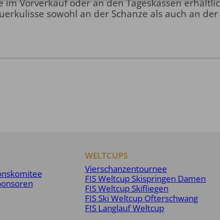
ne im Vorverkauf oder an den Tageskassen erhältlic
auerkulisse sowohl an der Schanze als auch an der
WELTCUPS
Vierschanzentournee
onskomitee
FIS Weltcup Skispringen Damen
ponsoren
FIS Weltcup Skifliegen
FIS Ski Weltcup Ofterschwang
FIS Langlauf Weltcup