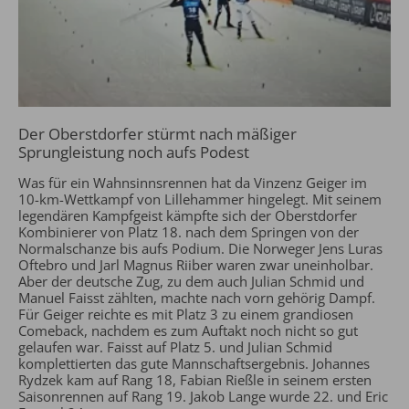
Der Oberstdorfer stürmt nach mäßiger
Sprungleistung noch aufs Podest
Was für ein Wahnsinnsrennen hat da Vinzenz Geiger im
10-km-Wettkampf von Lillehammer hingelegt. Mit seinem
legendären Kampfgeist kämpfte sich der Oberstdorfer
Kombinierer von Platz 18. nach dem Springen von der
Normalschanze bis aufs Podium. Die Norweger Jens Luras
Oftebro und Jarl Magnus Riiber waren zwar uneinholbar.
Aber der deutsche Zug, zu dem auch Julian Schmid und
Manuel Faisst zählten, machte nach vorn gehörig Dampf.
Für Geiger reichte es mit Platz 3 zu einem grandiosen
Comeback, nachdem es zum Auftakt noch nicht so gut
gelaufen war. Faisst auf Platz 5. und Julian Schmid
komplettierten das gute Mannschaftsergebnis. Johannes
Rydzek kam auf Rang 18, Fabian Rießle in seinem ersten
Saisonrennen auf Rang 19. Jakob Lange wurde 22. und Eric